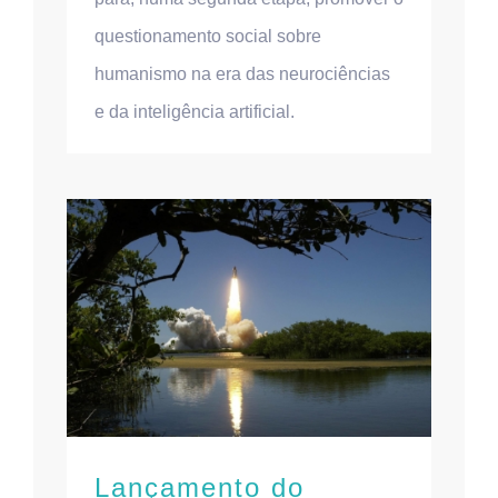
questionamento social sobre
humanismo na era das neurociências
e da inteligência artificial.
Lançamento do