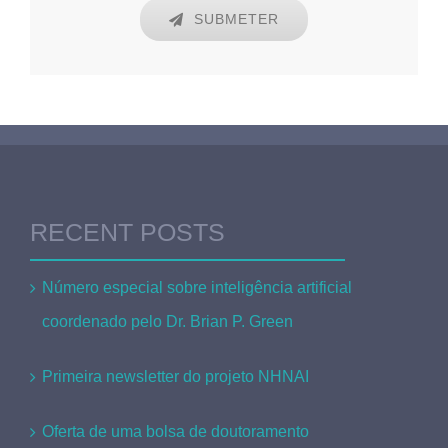
SUBMETER
RECENT POSTS
Número especial sobre inteligência artificial
coordenado pelo Dr. Brian P. Green
Primeira newsletter do projeto NHNAI
Oferta de uma bolsa de doutoramento