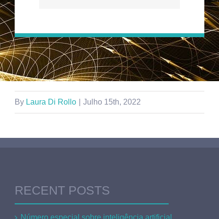
By
Laura Di Rollo
|
Julho 15th, 2022
RECENT POSTS
Número especial sobre inteligência artificial