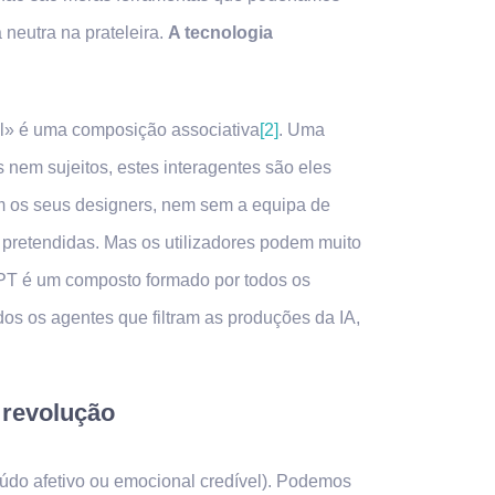
neutra na prateleira.
A tecnologia
al» é uma composição associativa
[2]
. Uma
nem sujeitos, estes interagentes são eles
em os seus designers, nem sem a equipa de
s pretendidas. Mas os utilizadores podem muito
GPT é um composto formado por todos os
os os agentes que filtram as produções da IA,
 revolução
do afetivo ou emocional credível). Podemos