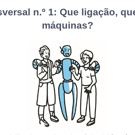
versal n.º 1: Que ligação, qu
máquinas?