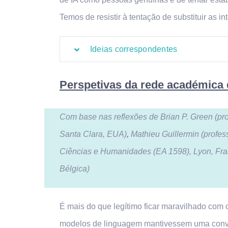
Temos de resistir à tentação de substituir as
Ideias correspondentes
Perspetivas da rede académica
Com base nas reflexões de Brian P. Green (prof
Santa Clara, EUA)
,
Mathieu Guillermin (prof
Ciências e Humanidades (EA 1598), Lyon, Fran
Bélgica)
É mais do que legítimo ficar maravilhado com
modelos de linguagem mantivessem uma conve