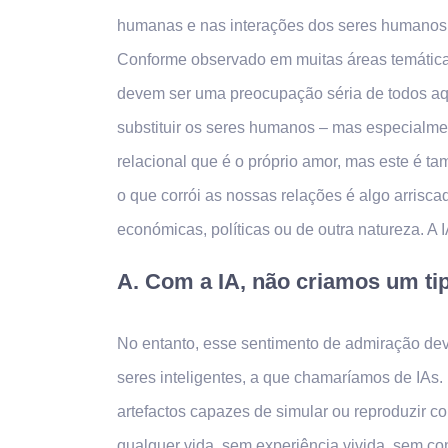
humanas e nas interações dos seres humanos
Conforme observado em muitas áreas temáticas
devem ser uma preocupação séria de todos aqu
substituir os seres humanos – mas especialme
relacional que é o próprio amor, mas este é t
o que corrói as nossas relações é algo arrisca
económicas, políticas ou de outra natureza. A 
A. Com a IA, não criamos um ti
No entanto, esse sentimento de admiração deve
seres inteligentes, a que chamaríamos de IAs.
artefactos capazes de simular ou reproduzir 
qualquer vida, sem experiência vivida, sem 