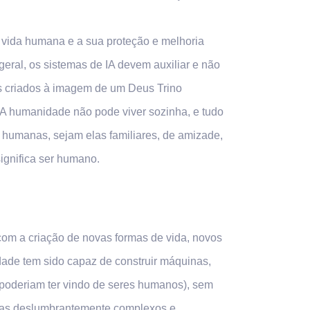
 vida humana e a sua proteção e melhoria
eral, os sistemas de IA devem auxiliar e não
os criados à imagem de um Deus Trino
. A humanidade não pode viver sozinha, e tudo
es humanas, sejam elas familiares, de amizade,
significa ser humano.
 com a criação de novas formas de vida, novos
dade tem sido capaz de construir máquinas,
 poderiam ter vindo de seres humanos), sem
 mas deslumbrantemente complexos e