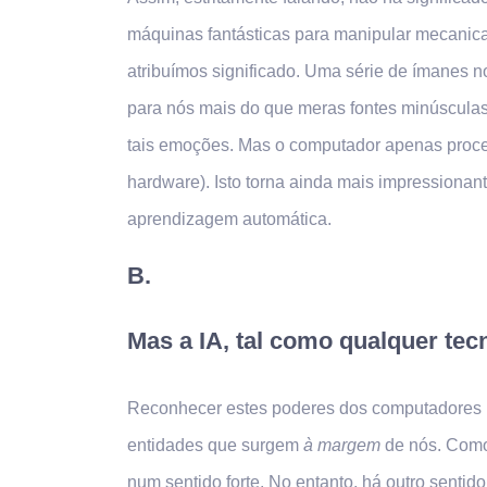
máquinas fantásticas para manipular mecanicam
atribuímos significado. Uma série de ímanes n
para nós mais do que meras fontes minúsculas 
tais emoções. Mas o computador apenas proce
hardware). Isto torna ainda mais impressiona
aprendizagem automática.
B.
Mas a IA, tal como qualquer t
Reconhecer estes poderes dos computadores n
entidades que surgem
à margem
de nós. Como 
num sentido forte. No entanto, há outro senti