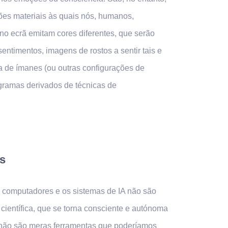
ões materiais às quais nós, humanos,
 no ecrã emitam cores diferentes, que serão
entimentos, imagens de rostos a sentir tais e
 de ímanes (ou outras configurações de
gramas derivados de técnicas de
s
 computadores e os sistemas de IA não são
ientífica, que se torna consciente e autónoma
: não são meras ferramentas que poderíamos