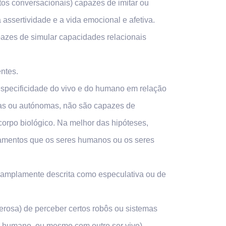
os conversacionais) capazes de imitar ou
assertividade e a vida emocional e afetiva.
pazes de simular capacidades relacionais
ntes.
especificidade do vivo e do humano em relação
cas ou autónomas, não são capazes de
corpo biológico. Na melhor das hipóteses,
amentos que os seres humanos ou os seres
 é amplamente descrita como especulativa ou de
erosa) de perceber certos robôs ou sistemas
r humano, ou mesmo com outro ser vivo).