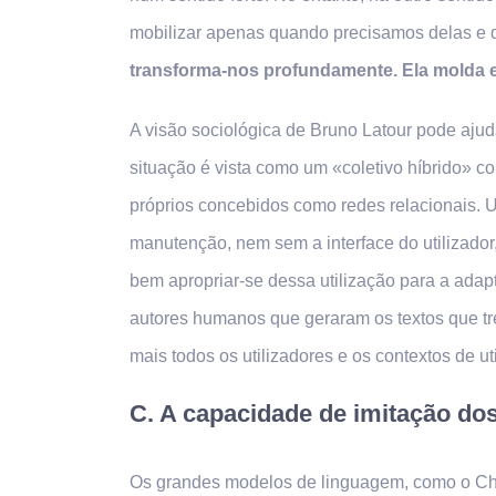
mobilizar apenas quando precisamos delas e q
transforma-nos profundamente. Ela molda e
A visão sociológica de Bruno Latour pode ajud
situação é vista como um «coletivo híbrido» 
próprios concebidos como redes relacionais. 
manutenção, nem sem a interface do utilizador,
bem apropriar-se dessa utilização para a ada
autores humanos que geraram os textos que tr
mais todos os utilizadores e os contextos de ut
C. A capacidade de imitação do
Os grandes modelos de linguagem, como o Ch