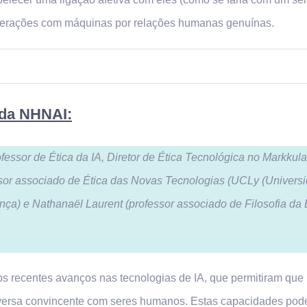
 interações com máquinas por relações humanas genuínas.
 da NHNAI:
essor de Ética da IA, Diretor de Ética Tecnológica no Markkula
essor associado de Ética das Novas Tecnologias (UCLy (Univ
ça) e Nathanaël Laurent (professor associado de Filosofia da
 os recentes avanços nas tecnologias de IA, que permitiram q
rsa convincente com seres humanos. Estas capacidades podem