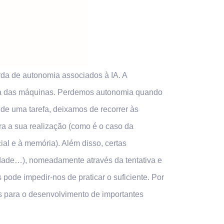
da de autonomia associados à IA. A
cia das máquinas. Perdemos autonomia quando
de uma tarefa, deixamos de recorrer às
ra a sua realização (como é o caso da
al e à memória). Além disso, certas
idade…), nomeadamente através da tentativa e
ode impedir-nos de praticar o suficiente. Por
is para o desenvolvimento de importantes