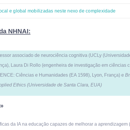
local e global mobilizadas neste nexo de complexidade
 da NHNAI:
fessor associado de neurociência cognitiva (UCLy (Universi
ça), Laura Di Rollo (engenheira de investigação em ciências 
ENCE: Ciências e Humanidades (EA 1598), Lyon, França) e
Br
pplied Ethics (Universidade de Santa Clara, EUA)
o»
ficas da IA na educação capazes de melhorar a aprendizagem (