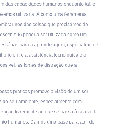
agem das capacidades humanas enquanto tal, e
evemos utilizar a IA como uma ferramenta
 lembrar-nos das coisas que precisamos de
escer. A IA poderia ser utilizada como um
cessárias para a aprendizagem, especialmente
íbrio entre a assistência tecnológica e o
ossível, as fontes de distração que a
ssas práticas promove a visão de um ser
os do seu ambiente, especialmente com
tenção livremente ao que se passa à sua volta.
nto humanos. Dá-nos uma base para agir de