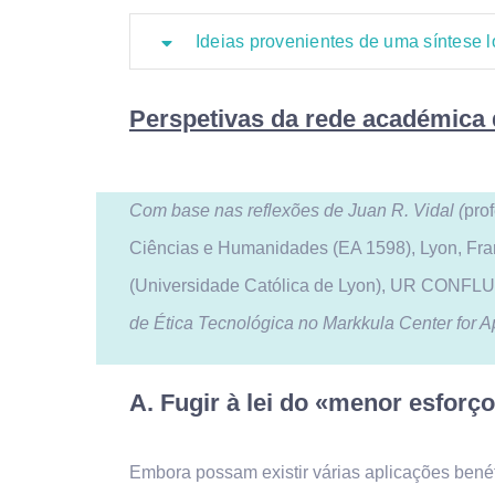
Ideias provenientes de uma síntese 
Perspetivas da rede académica
Com base nas reflexões de Juan R. Vidal (
pro
Ciências e Humanidades (EA 1598), Lyon, Fran
(Universidade Católica de Lyon), UR CONFLU
de Ética Tecnológica no Markkula Center for A
A. Fugir à lei do «menor esforç
Embora possam existir várias aplicações bené