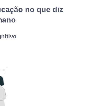
ucação no que diz
mano
nitivo