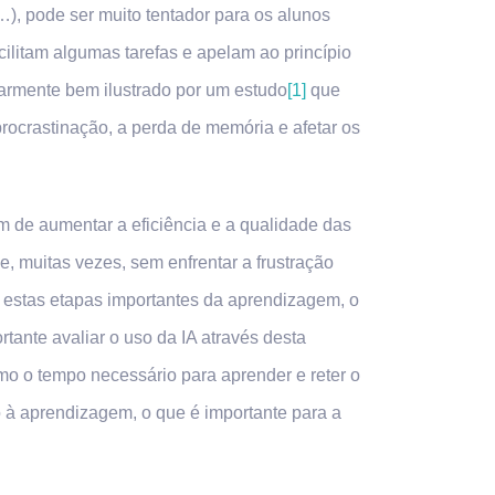
…), pode ser muito tentador para os alunos
cilitam algumas tarefas e apelam ao princípio
ularmente bem ilustrado por um estudo
[1]
que
rocrastinação, a perda de memória e afetar os
im de aumentar a eficiência e a qualidade das
e, muitas vezes, sem enfrentar a frustração
r estas etapas importantes da aprendizagem, o
tante avaliar o uso da IA através desta
o o tempo necessário para aprender e reter o
o à aprendizagem, o que é importante para a