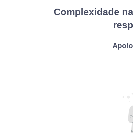
Complexidade na 
res
Apoio