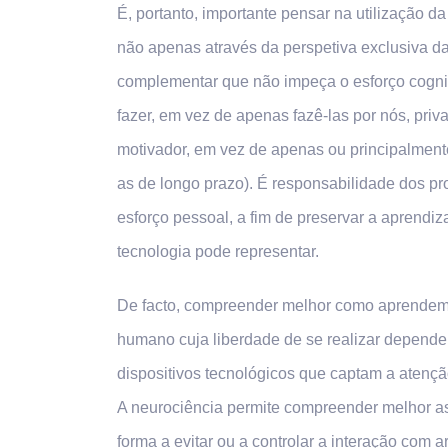
É, portanto, importante pensar na utilização
não apenas através da perspetiva exclusiva d
complementar que não impeça o esforço cogniti
fazer, em vez de apenas fazê-las por nós, priv
motivador, em vez de apenas ou principalment
as de longo prazo). É responsabilidade dos pro
esforço pessoal, a fim de preservar a aprendiz
tecnologia pode representar.
De facto, compreender melhor como aprendemo
humano cuja liberdade de se realizar depende
dispositivos tecnológicos que captam a atençã
A neurociência permite compreender melhor 
forma a evitar ou a controlar a interação com