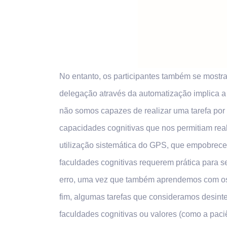
No entanto, os participantes também se mostr
delegação através da automatização implica 
não somos capazes de realizar uma tarefa por 
capacidades cognitivas que nos permitiam real
utilização sistemática do GPS, que empobrece 
faculdades cognitivas requerem prática para 
erro, uma vez que também aprendemos com os n
fim, algumas tarefas que consideramos desinte
faculdades cognitivas ou valores (como a paci