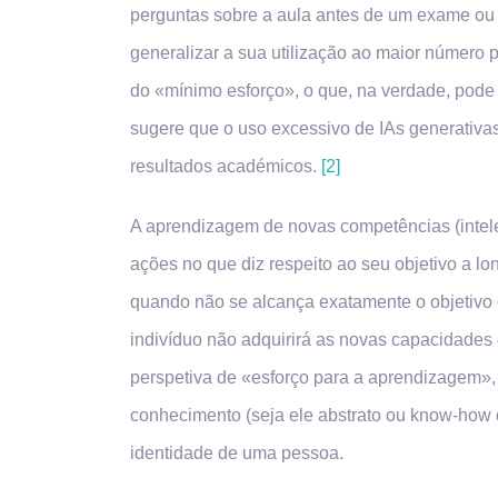
perguntas sobre a aula antes de um exame ou pa
generalizar a sua utilização ao maior número 
do «mínimo esforço», o que, na verdade, pode s
sugere que o uso excessivo de IAs generativa
resultados académicos.
[2]
A aprendizagem de novas competências (intelect
ações no que diz respeito ao seu objetivo a lo
quando não se alcança exatamente o objetivo e
indivíduo não adquirirá as novas capacidades 
perspetiva de «esforço para a aprendizagem»,
conhecimento (seja ele abstrato ou know-how c
identidade de uma pessoa.