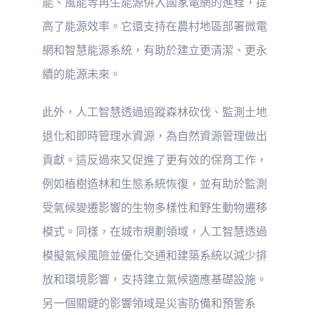
能、風能等再生能源併入國家電網的進程，提
高了能源效率。它還支持在農村地區部署微電
網和智慧能源系統，有助於建立更清潔、更永
續的能源未來。
此外，人工智慧透過追蹤森林砍伐、監測土地
退化和即時管理水資源，為自然資源管理做出
貢獻。這反過來又促進了更有效的保育工作，
例如植樹造林和生態系統恢復，並有助於監測
受氣候變遷影響的生物多樣性和野生動物遷移
模式。同樣，在城市規劃領域，人工智慧透過
模擬氣候風險並優化交通和建築系統以減少排
放和環境影響，支持建立氣候適應基礎設施。
另一個關鍵的影響領域是災害防備和預警系