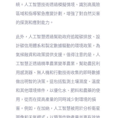
統。人工智慧技術透過模擬情境、識別高風險
區域和指導緊急應變計劃，增強了對自然災害
的探測和應對能力。
此外，人工智慧透過幫助政府追蹤碳排放、設
計碳信用體系和製定數據驅動的環境政策，為
氣候融資和政策提供支援。值得注意的是，人
工智慧正透過精準農業變革農業，幫助農民利
用感測器、無人機和行動技術收集的即時數據
做出明智的決策。這包括監測土壤濕度、溫度
和其他環境條件，以優化水、肥料和農藥的使
用，從而在提高產量的同時減少對環境的損
害。例如，在加納，人工智慧被用於分析衛星
圖像和天氣模式，以預測作物產量並更有效地