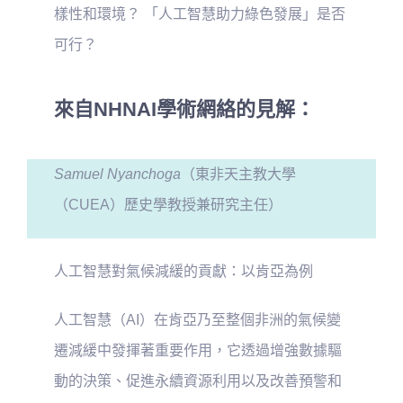
樣性和環境？ 「人工智慧助力綠色發展」是否
可行？
來自NHNAI學術網絡的見解：
Samuel Nyanchoga
（東非天主教大學
（CUEA）歷史學教授兼研究主任）
人工智慧對氣候減緩的貢獻：以肯亞為例
人工智慧（AI）在肯亞乃至整個非洲的氣候變
遷減緩中發揮著重要作用，它透過增強數據驅
動的決策、促進永續資源利用以及改善預警和