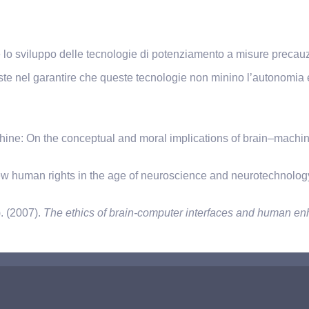
 sviluppo delle tecnologie di potenziamento a misure precauziona
te nel garantire che queste tecnologie non minino l’autonomia e 
ine: On the conceptual and moral implications of brain–machin
ew human rights in the age of neuroscience and neurotechnolog
). (2007).
The ethics of brain-computer interfaces and human e