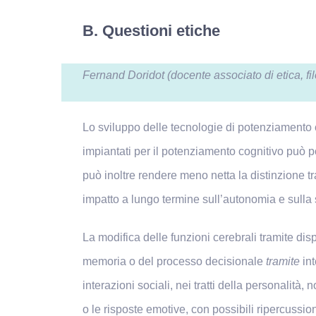
B. Questioni etiche
Fernand Doridot (docente associato di etica, fi
Lo sviluppo delle tecnologie di potenziamento c
impiantati per il potenziamento cognitivo può p
può inoltre rendere meno netta la distinzione t
impatto a lungo termine sull’autonomia e sulla
La modifica delle funzioni cerebrali tramite dis
memoria o del processo decisionale
tramite
int
interazioni sociali, nei tratti della personalità, 
o le risposte emotive, con possibili ripercussi