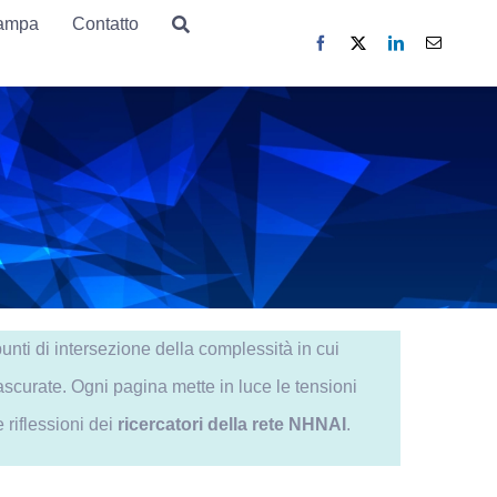
tampa
tampa
Contatto
Contatto
unti di intersezione della complessità in cui
ascurate. Ogni pagina mette in luce le tensioni
e riflessioni dei
ricercatori della rete NHNAI
.