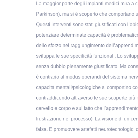
La maggior parte degli impianti medici mira 
Parkinson), ma si è scoperto che comportano una
Questi interventi sono stati giustificati con l’o
potenziare determinate capacità è problematico
dello sforzo nel raggiungimento dell’apprendim
sviluppa le sue specificità funzionali. Lo svilup
senza dubbio pienamente giustificato. Ma consi
è contrario al modus operandi del sistema nervo
capacità mentali/psicologiche si comportino com
contraddicendo attraverso le sue scoperte più r
cervello e corpo e sul fatto che l’apprendimen
frustrazione nel processo). La visione di un cer
falsa. E promuovere artefatti neurotecnologici 