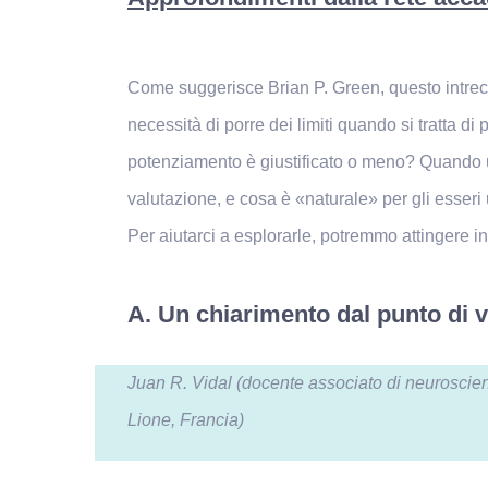
Come suggerisce Brian P. Green, questo intrecci
necessità di porre dei limiti quando si tratta
potenziamento è giustificato o meno? Quando u
valutazione, e cosa è «naturale» per gli esser
Per aiutarci a esplorarle, potremmo attingere in
A. Un chiarimento dal punto di v
Juan R. Vidal (docente associato di neurosci
Lione, Francia)