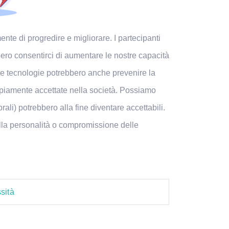
nte di progredire e migliorare. I partecipanti
bbero consentirci di aumentare le nostre capacità
ste tecnologie potrebbero anche prevenire la
ampiamente accettate nella società. Possiamo
ali) potrebbero alla fine diventare accettabili.
nella personalità o compromissione delle
sità