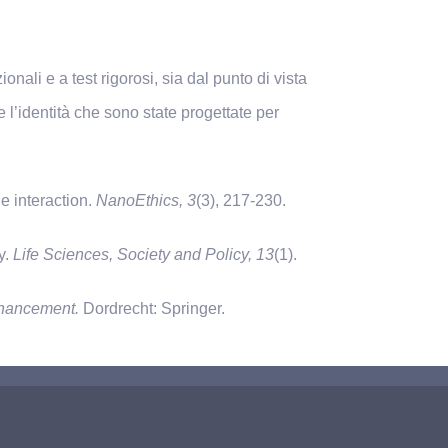
li e a test rigorosi, sia dal punto di vista
l’identità che sono state progettate per
e interaction.
NanoEthics, 3
(3), 217-230.
y.
Life Sciences, Society and Policy, 13
(1).
nhancement.
Dordrecht: Springer.