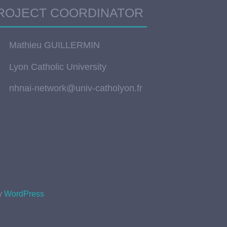
ROJECT COORDINATOR
Mathieu GUILLERMIN
Lyon Catholic University
nhnai-network@univ-catholyon.fr
by
WordPress