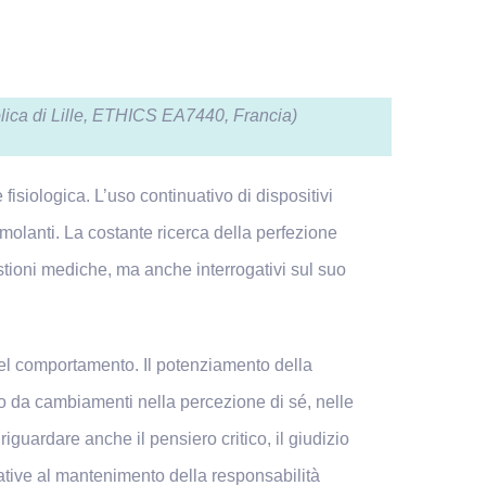
tolica di Lille, ETHICS EA7440, Francia)
isiologica. L’uso continuativo di dispositivi
imolanti. La costante ricerca della perfezione
ioni mediche, ma anche interrogativi sul suo
e del comportamento. Il potenziamento della
 da cambiamenti nella percezione di sé, nelle
iguardare anche il pensiero critico, il giudizio
lative al mantenimento della responsabilità