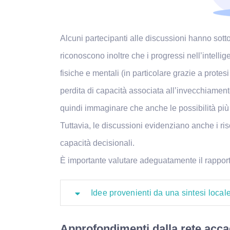
Alcuni partecipanti alle discussioni hanno sott
riconoscono inoltre che i progressi nell’intelli
fisiche e mentali (in particolare grazie a prot
perdita di capacità associata all’invecchiament
quindi immaginare che anche le possibilità più r
Tuttavia, le discussioni evidenziano anche i ri
capacità decisionali.
È importante valutare adeguatamente il rapporto
Idee provenienti da una sintesi local
Approfondimenti dalla rete ac