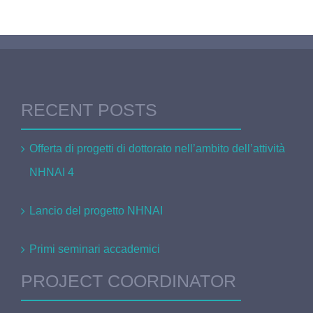
RECENT POSTS
Offerta di progetti di dottorato nell’ambito dell’attività
NHNAI 4
Lancio del progetto NHNAI
Primi seminari accademici
PROJECT COORDINATOR