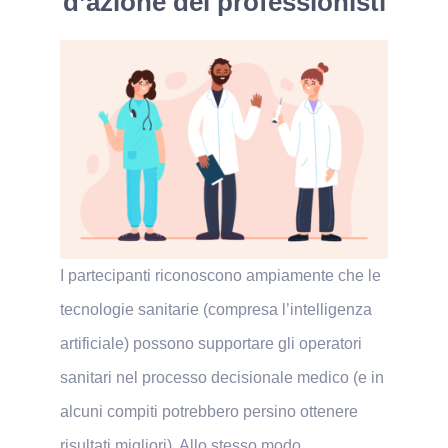
d’azione dei professionisti
I partecipanti riconoscono ampiamente che le
tecnologie sanitarie (compresa l’intelligenza
artificiale) possono supportare gli operatori
sanitari nel processo decisionale medico (e in
alcuni compiti potrebbero persino ottenere
risultati migliori). Allo stesso modo,