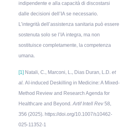
indipendente e alla capacità di discostarsi
dalle decisioni dell’IA se necessario.
L’integrità dell’assistenza sanitaria può essere
sostenuta solo se l’IA integra, ma non
sostituisce completamente, la competenza
umana.
[1]
Natali, C., Marconi, L., Dias Duran, L.D.
et
al.
AI-induced Deskilling in Medicine: A Mixed-
Method Review and Research Agenda for
Healthcare and Beyond.
Artif Intell Rev
58
,
356 (2025). https://doi.org/10.1007/s10462-
025-11352-1