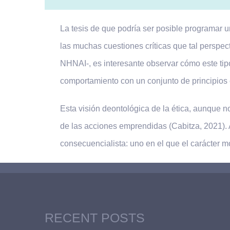
La tesis de que podría ser posible programar 
las muchas cuestiones críticas que tal perspe
NHNAI-, es interesante observar cómo este tipo
comportamiento con un conjunto de principios 
Esta visión deontológica de la ética, aunque n
de las acciones emprendidas (Cabitza, 2021). 
consecuencialista: uno en el que el carácter 
RECENT POSTS