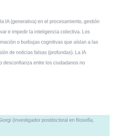
a IA (generativa) en el procesamiento, gestión
 e impedir la inteligencia colectiva. Los
mación o burbujas cognitivas que aíslan a las
ión de noticias falsas (profundas). La IA
do desconfianza entre los ciudadanos no
rgi (investigador postdoctoral en filosofía,