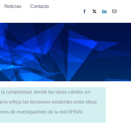
Noticias
Noticias
Contacto
Contacto
e la complejidad, donde las ideas válidas sin
a refleja las tensiones existentes entre ideas
ones de investigadores de la red NHNAI.