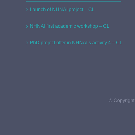
Launch of NHNAI project – CL
NHNAI first academic workshop – CL
PhD project offer in NHNAI’s activity 4 – CL
© Copyright