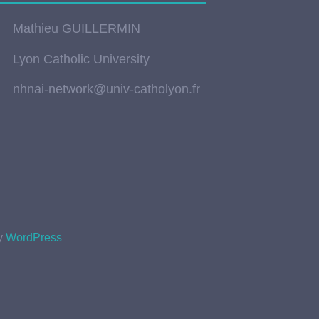
Mathieu GUILLERMIN
Lyon Catholic University
nhnai-network@univ-catholyon.fr
by
WordPress