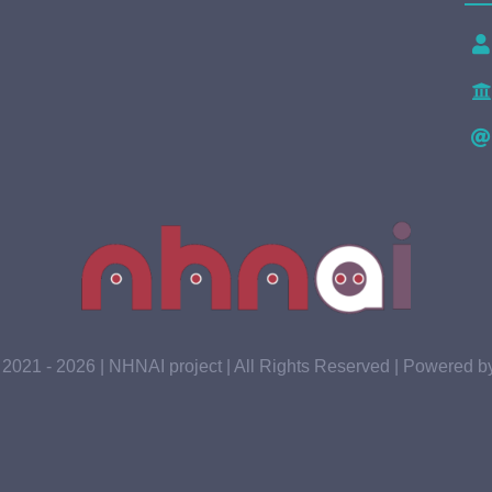
 2021 - 2026 | NHNAI project | All Rights Reserved | Powered 