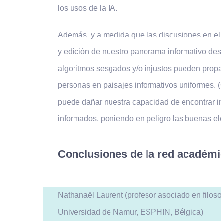
los usos de la IA.
Además, y a medida que las discusiones en el c
y edición de nuestro panorama informativo des
algoritmos sesgados y/o injustos pueden propa
personas en paisajes informativos uniformes. (G
puede dañar nuestra capacidad de encontrar in
informados, poniendo en peligro las buenas el
Conclusiones de la red académi
Nathanaël Laurent (profesor asociado en filoso
Universidad de Namur, ESPHIN, Bélgica)