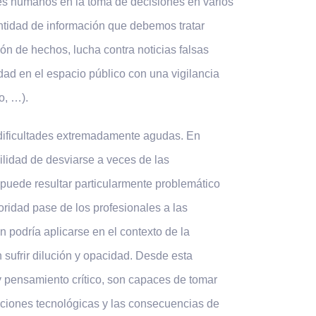
res humanos en la toma de decisiones en varios
ntidad de información que debemos tratar
ión de hechos, lucha contra noticias falsas
dad en el espacio público con una vigilancia
o, …).
 dificultades extremadamente agudas. En
bilidad de desviarse a veces de las
puede resultar particularmente problemático
ridad pase de los profesionales a las
podría aplicarse en el contexto de la
sufrir dilución y opacidad. Desde esta
y pensamiento crítico, son capaces de tomar
taciones tecnológicas y las consecuencias de