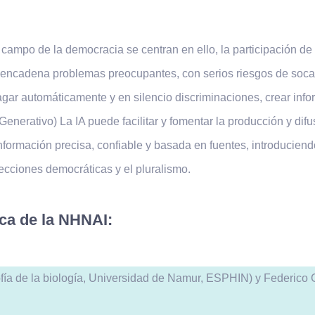
ampo de la democracia se centran en ello, la participación de l
encadena problemas preocupantes, con serios riesgos de socavar
gar automáticamente y en silencio discriminaciones, crear infor
enerativo) La IA puede facilitar y fomentar la producción y difus
formación precisa, confiable y basada en fuentes, introducien
ecciones democráticas y el pluralismo.
ca de la NHNAI:
fía de la biología, Universidad de Namur, ESPHIN) y Federico Gio