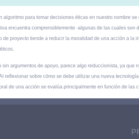
un algoritmo para tomar decisiones éticas en nuestro nombre se
ctiva encuentra comprensiblemente -algunas de las cuales son d
 de proyecto tiende a reducir la moralidad de una acción a la i
éticos.
o sin argumentos de apoyo, parece algo reduccionista, ya que n
Al reflexionar sobre cómo se debe utilizar una nueva tecnolog
moral de una acción se evalúa principalmente en función de las
P