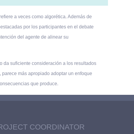
 refiere a veces como algorética. Además de
estacadas por los participantes en el debate
ntención del agente de alinear su
o da suficiente consideración a los resultados
ía, parece más apropiado adoptar un enfoque
 consecuencias que produce.
ROJECT COORDINATOR