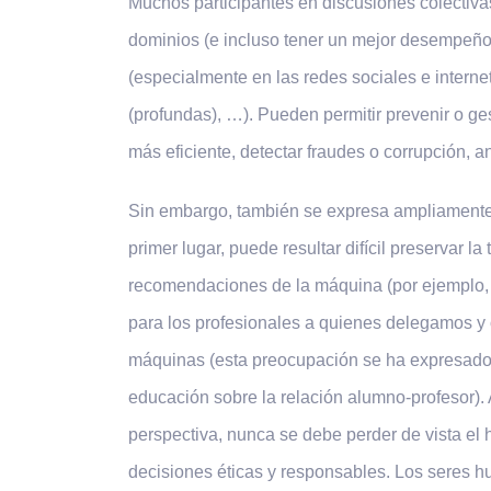
Muchos participantes en discusiones colectiva
dominios (e incluso tener un mejor desempeño
(especialmente en las redes sociales e internet)
(profundas), …). Pueden permitir prevenir o ge
más eficiente, detectar fraudes o corrupción, a
Sin embargo, también se expresa ampliamente 
primer lugar, puede resultar difícil preservar 
recomendaciones de la máquina (por ejemplo, b
para los profesionales a quienes delegamos y 
máquinas (esta preocupación se ha expresado s
educación sobre la relación alumno-profesor).
perspectiva, nunca se debe perder de vista el
decisiones éticas y responsables. Los seres h