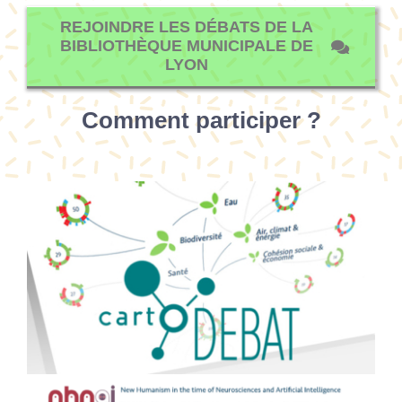
REJOINDRE LES DÉBATS DE LA
BIBLIOTHÈQUE MUNICIPALE DE
LYON
Comment participer ?