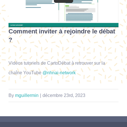
Comment inviter à rejoindre le débat
?
Vidéos tutoriels de CartoDébat à retrouver sur la
chaîne YouTube
@nhnai-network
By
mguillermin
|
décembre 23rd, 2023