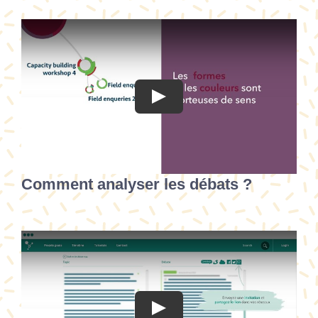
Comment analyser les débats ?